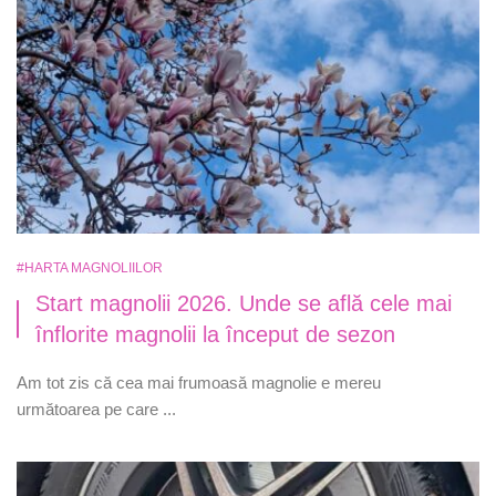
#HARTA MAGNOLIILOR
Start magnolii 2026. Unde se află cele mai
înflorite magnolii la început de sezon
Am tot zis că cea mai frumoasă magnolie e mereu
următoarea pe care ...