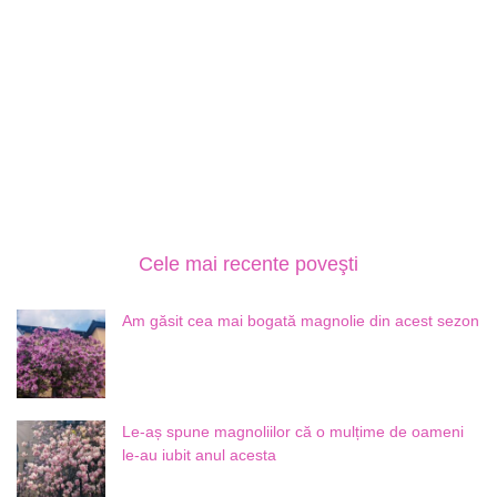
Cele mai recente poveşti
Am găsit cea mai bogată magnolie din acest sezon
Le-aș spune magnoliilor că o mulțime de oameni
le-au iubit anul acesta