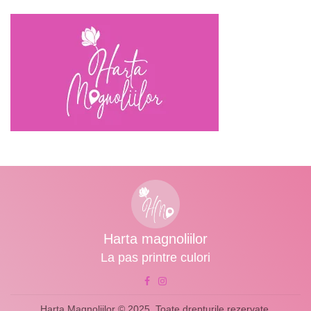
Harta magnoliilor
La pas printre culori
Harta Magnoliilor © 2025. Toate drepturile rezervate.