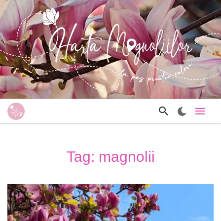
Tag: magnolii