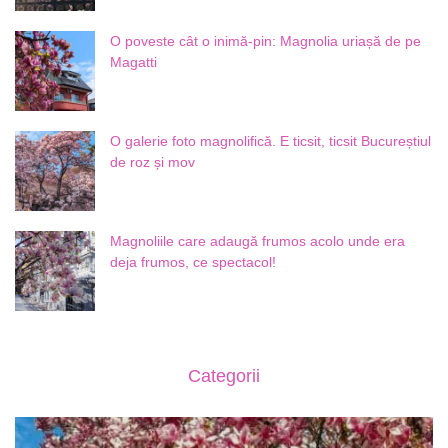
O poveste cât o inimă-pin: Magnolia uriașă de pe
Magatti
O galerie foto magnolifică. E ticsit, ticsit Bucureștiul
de roz și mov
Magnoliile care adaugă frumos acolo unde era
deja frumos, ce spectacol!
Categorii