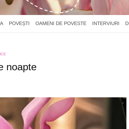
TA
POVEȘTI
OAMENI DE POVESTE
INTERVIURI
D
ICE
de noapte