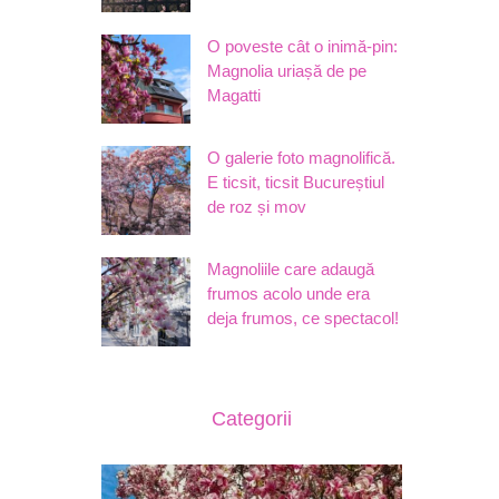
O poveste cât o inimă-pin:
Magnolia uriașă de pe
Magatti
O galerie foto magnolifică.
E ticsit, ticsit Bucureștiul
de roz și mov
Magnoliile care adaugă
frumos acolo unde era
deja frumos, ce spectacol!
Categorii