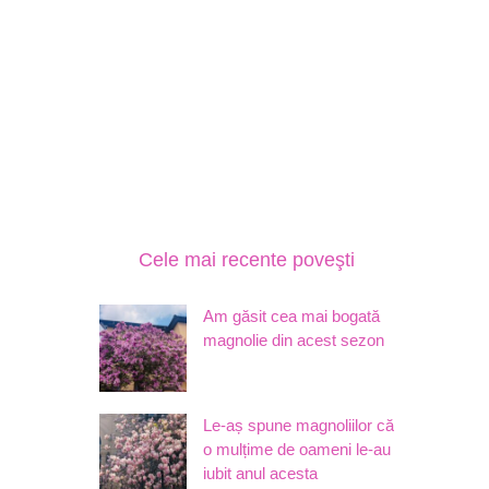
Cele mai recente poveşti
Am găsit cea mai bogată
magnolie din acest sezon
Le-aș spune magnoliilor că
o mulțime de oameni le-au
iubit anul acesta