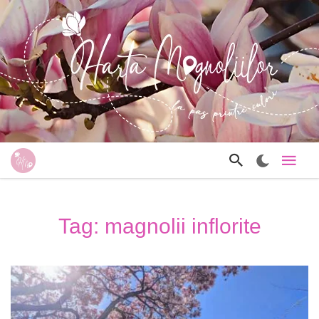
Tag: magnolii inflorite