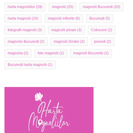
harta magnoliilor
(28)
magnolii
(25)
magnolii Bucuresti
(20)
harta magnolii
(10)
magnolii inflorite
(6)
București
(5)
fotografii magnolii
(3)
magnolii ploaie
(3)
Cotroceni
(2)
magnolie Bucuresti
(2)
magnolii Dristor
(2)
povesti
(2)
magnolia
(2)
foto magnolii
(2)
magnolii Bucuretsi
(2)
Bucuresti harta magnolii
(1)