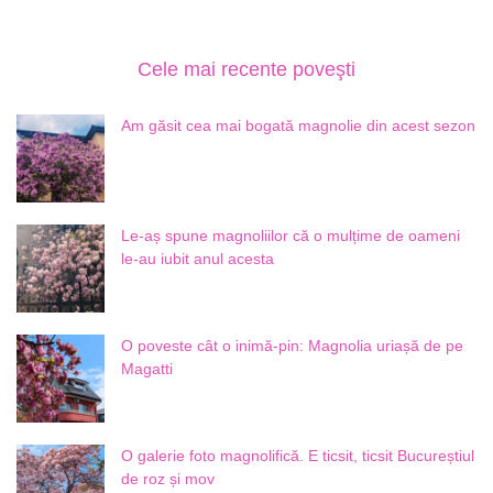
Cele mai recente poveşti
Am găsit cea mai bogată magnolie din acest sezon
Le-aș spune magnoliilor că o mulțime de oameni
le-au iubit anul acesta
O poveste cât o inimă-pin: Magnolia uriașă de pe
Magatti
O galerie foto magnolifică. E ticsit, ticsit Bucureștiul
de roz și mov