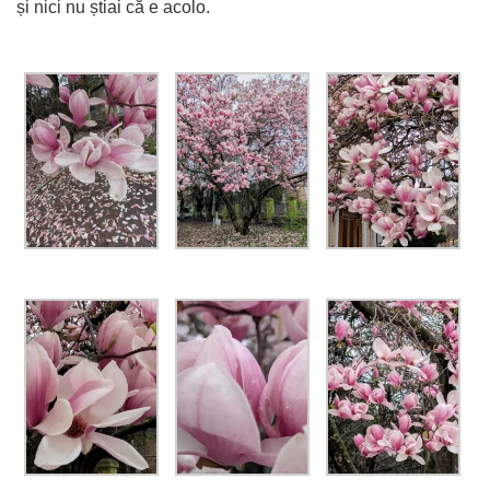
și nici nu știai că e acolo.