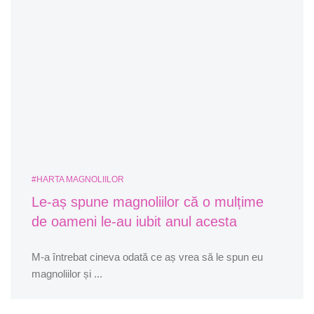
#HARTA MAGNOLIILOR
Le-aș spune magnoliilor că o mulțime
de oameni le-au iubit anul acesta
M-a întrebat cineva odată ce aș vrea să le spun eu
magnoliilor și ...