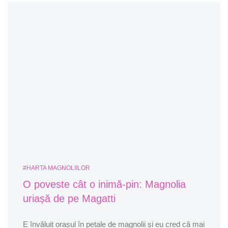
#HARTA MAGNOLIILOR
O poveste cât o inimă-pin: Magnolia
uriașă de pe Magatti
E învăluit orașul în petale de magnolii și eu cred că mai