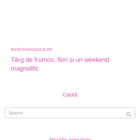
#HARTA MAGNOLIILOR
Târg de frumos, flori și un weekend
magnolific
Caută
Postări populare