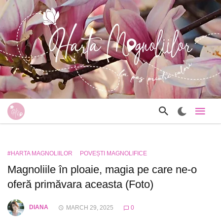
#HARTA MAGNOLIILOR
POVEȘTI MAGNOLIFICE
Magnoliile în ploaie, magia pe care ne-o
oferă primăvara aceasta (Foto)
DIANA
MARCH 29, 2025
0