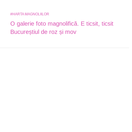
#HARTA MAGNOLIILOR
O galerie foto magnolifică. E ticsit, ticsit
Bucureștiul de roz și mov