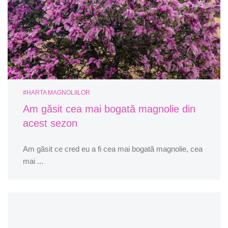
#HARTA MAGNOLIILOR
Am găsit cea mai bogată magnolie din
acest sezon
Am găsit ce cred eu a fi cea mai bogată magnolie, cea
mai ...