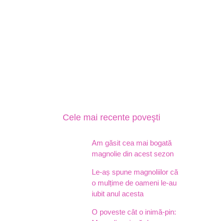
Cele mai recente poveşti
Am găsit cea mai bogată
magnolie din acest sezon
Le-aș spune magnoliilor că
o mulțime de oameni le-au
iubit anul acesta
O poveste cât o inimă-pin: