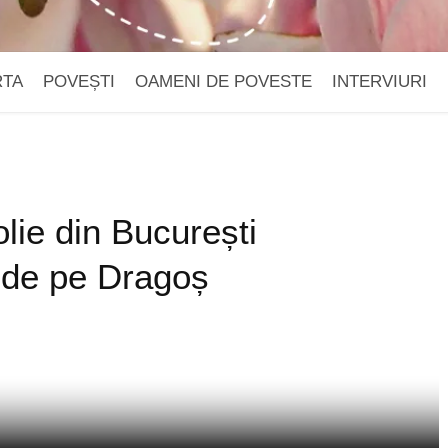
RTA
POVEȘTI
OAMENI DE POVESTE
INTERVIURI
ie din București
 de pe Dragoș