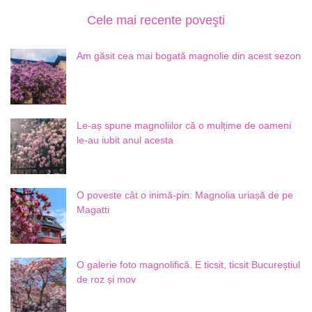
Cele mai recente poveşti
Am găsit cea mai bogată magnolie din acest sezon
Le-aș spune magnoliilor că o mulțime de oameni
le-au iubit anul acesta
O poveste cât o inimă-pin: Magnolia uriașă de pe
Magatti
O galerie foto magnolifică. E ticsit, ticsit Bucureștiul
de roz și mov