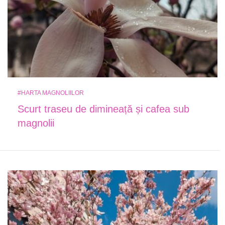
#HARTA MAGNOLIILOR
Scurt traseu de dimineață și cafea sub
magnolii