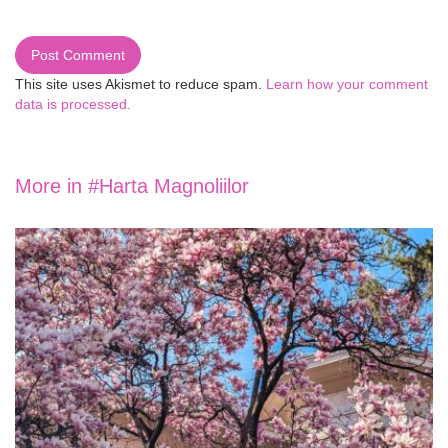
This site uses Akismet to reduce spam.
Learn how your comment
data is processed.
More in
#Harta Magnoliilor