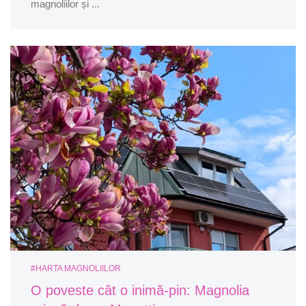
magnoliilor și ...
#HARTA MAGNOLIILOR
O poveste cât o inimă-pin: Magnolia