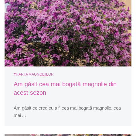
#HARTA MAGNOLIILOR
Am găsit cea mai bogată magnolie din
acest sezon
Am găsit ce cred eu a fi cea mai bogată magnolie, cea
mai ...