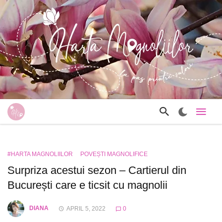
#HARTA MAGNOLIILOR
POVEȘTI MAGNOLIFICE
Surpriza acestui sezon – Cartierul din
București care e ticsit cu magnolii
DIANA
APRIL 5, 2022
0