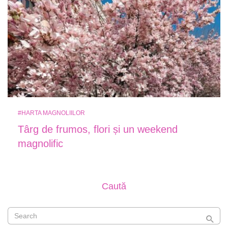
#HARTA MAGNOLIILOR
Târg de frumos, flori și un weekend
magnolific
Caută