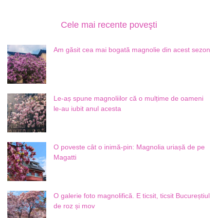
Cele mai recente poveşti
Am găsit cea mai bogată magnolie din acest sezon
Le-aș spune magnoliilor că o mulțime de oameni
le-au iubit anul acesta
O poveste cât o inimă-pin: Magnolia uriașă de pe
Magatti
O galerie foto magnolifică. E ticsit, ticsit Bucureștiul
de roz și mov