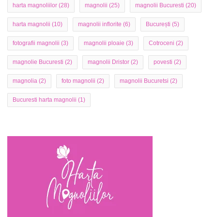
harta magnoliilor
(28)
magnolii
(25)
magnolii Bucuresti
(20)
harta magnolii
(10)
magnolii inflorite
(6)
București
(5)
fotografii magnolii
(3)
magnolii ploaie
(3)
Cotroceni
(2)
magnolie Bucuresti
(2)
magnolii Dristor
(2)
povesti
(2)
magnolia
(2)
foto magnolii
(2)
magnolii Bucuretsi
(2)
Bucuresti harta magnolii
(1)