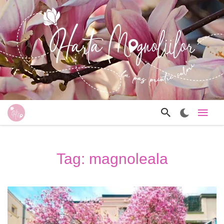
Tag: magnoleala