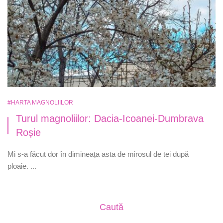
#HARTA MAGNOLIILOR
Turul magnoliilor: Dacia-Icoanei-Dumbrava
Roșie
Mi s-a făcut dor în dimineața asta de mirosul de tei după
ploaie. ...
Caută