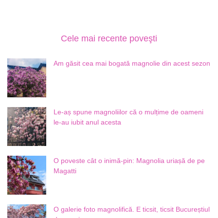
Cele mai recente poveşti
Am găsit cea mai bogată magnolie din acest sezon
Le-aș spune magnoliilor că o mulțime de oameni
le-au iubit anul acesta
O poveste cât o inimă-pin: Magnolia uriașă de pe
Magatti
O galerie foto magnolifică. E ticsit, ticsit Bucureștiul