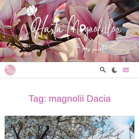
Tag: magnolii Dacia