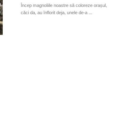
Încep magnoliile noastre să coloreze orașul,
căci da, au înflorit deja, unele de-a ...