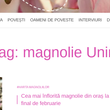
TA
POVEȘTI
OAMENI DE POVESTE
INTERVIURI
D
ag: magnolie Unir
#HARTA MAGNOLIILOR
Cea mai înflorită magnolie din oraș la
final de februarie