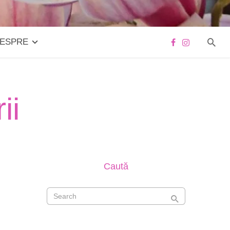
ESPRE
ii
Caută