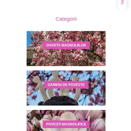
Categorii
#HARTA MAGNOLIILOR
41 Articles
OAMENI DE POVESTE
10 Articles
POVEȘTI MAGNOLIFICE